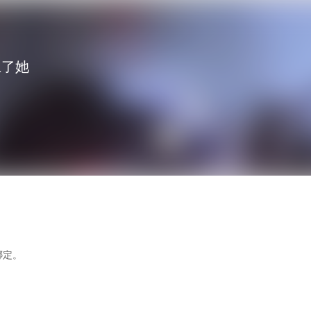
上了她
分类
排行
我的书架
绑定。