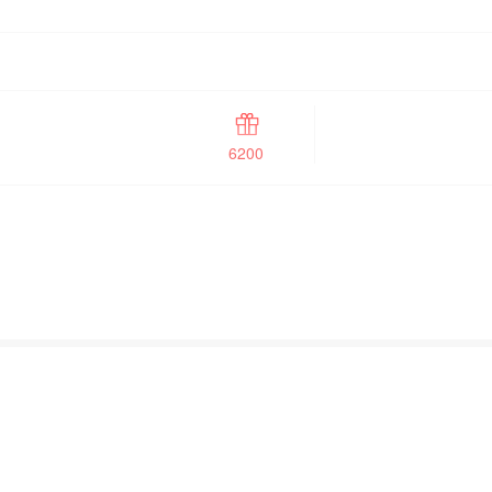
了主意。
6200