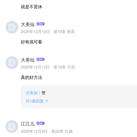
就是不罢休
大美仙
2025年12月12日 ·
第19章 救星
好有戏可看
大美仙
2025年12月12日 ·
第18章 天花
真的好方法
大美仙
：赞
共
1
条回复
江江儿
2025年12月9日 ·
第20章 红娘