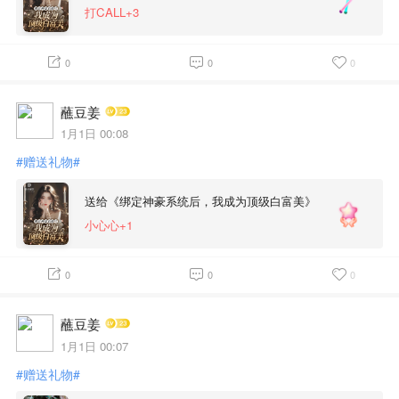
打CALL+3
0
0
0
蘸豆姜
1月1日 00:08
#赠送礼物#
送给《绑定神豪系统后，我成为顶级白富美》
小心心+1
0
0
0
蘸豆姜
1月1日 00:07
#赠送礼物#