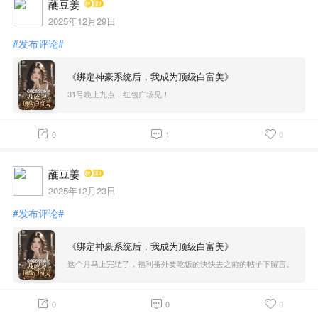
蘸豆姜
2025年12月29日
#发布评论#
《绑定神豪系统后，我成为顶级白富美》
31号晚上九点，红包广场见！
0
1
0
蘸豆姜
2025年12月23日
#发布评论#
《绑定神豪系统后，我成为顶级白富美》
这个月马上完结了，福利番外要吃饭的快快去之前的帖子下留言。
0
0
0