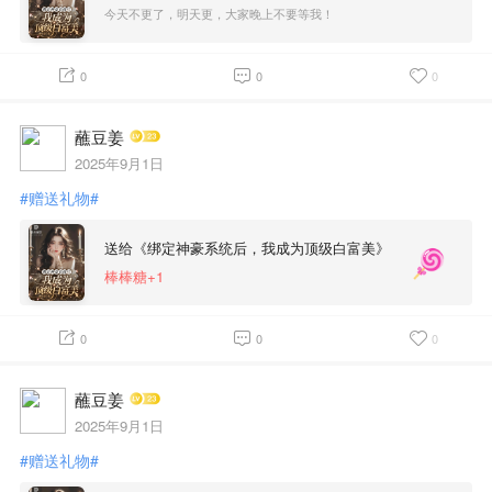
今天不更了，明天更，大家晚上不要等我！
0
0
0
蘸豆姜
2025年9月1日
#赠送礼物#
送给《绑定神豪系统后，我成为顶级白富美》
棒棒糖+1
0
0
0
蘸豆姜
2025年9月1日
#赠送礼物#