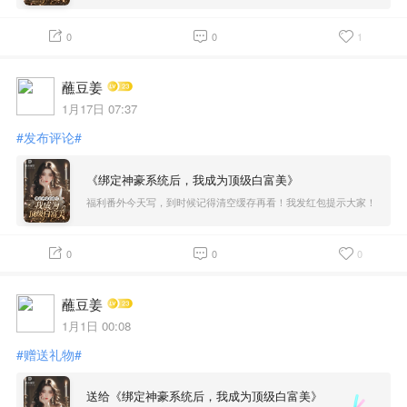
姜，请不要忘记我！
0
0
1
蘸豆姜
1月17日 07:37
#发布评论#
《绑定神豪系统后，我成为顶级白富美》
福利番外今天写，到时候记得清空缓存再看！我发红包提示大家！
0
0
0
蘸豆姜
1月1日 00:08
#赠送礼物#
送给《绑定神豪系统后，我成为顶级白富美》