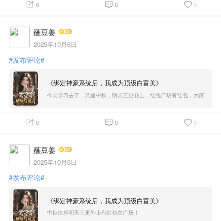
0
0
0
蘸豆姜
2025年10月6日
#发布评论#
《绑定神豪系统后，我成为顶级白富美》
今天学习去了，又逢中秋，明天三更补上，红包广场有红包，大家
领一下吧～
0
0
0
蘸豆姜
2025年10月6日
#发布评论#
《绑定神豪系统后，我成为顶级白富美》
中秋快乐明天三更补上有红包在广场！