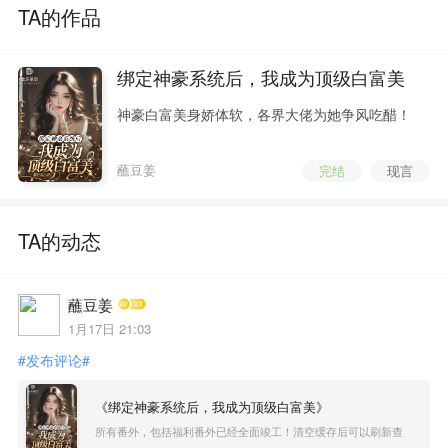
TA的作品
绑定神豪系统后，我成为顶级白富美
神豪白富美身娇体软，各界大佬为她争风吃醋！
蘸豆姜
完结
现言
TA的动态
蘸豆姜
1月17日 21:03
#发布评论#
《绑定神豪系统后，我成为顶级白富美》
所有番外，包括福利番外已经全面竣工！清空缓存后可以刷新查
看！ 感谢大家一年以来的支持鼓励！我们下本书再见！我是蘸豆