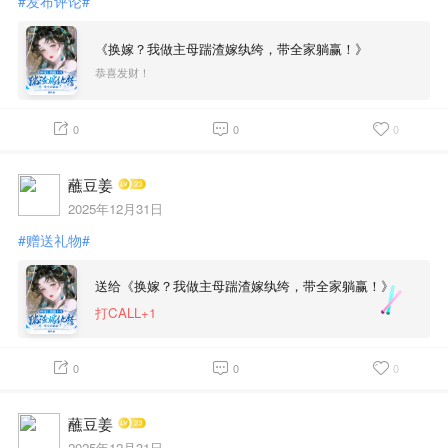
#发布评论#
《换嫁？我做主母踹渣嫁纨绔，带全家躺赢！》
恭喜发财！
0
0
0
蘸豆姜
2025年12月31日
#赠送礼物#
送给《换嫁？我做主母踹渣嫁纨绔，带全家躺赢！》
打CALL+1
0
0
0
蘸豆姜
2025年12月31日