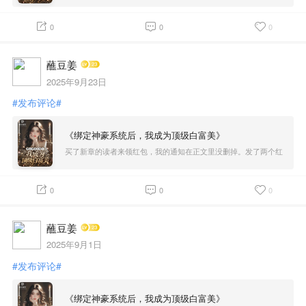
0
0
0
蘸豆姜
2025年9月23日
#发布评论#
《绑定神豪系统后，我成为顶级白富美》
买了新章的读者来领红包，我的通知在正文里没删掉。发了两个红
包在红包广场。
0
0
0
蘸豆姜
2025年9月1日
#发布评论#
《绑定神豪系统后，我成为顶级白富美》