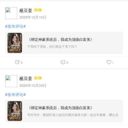
蘸豆姜
2025年12月10日
#发布评论#
《绑定神豪系统后，我成为顶级白富美》
下雪啦下雪啦，你们那边下雪了吗？
0
0
0
蘸豆姜
2025年10月24日
#发布评论#
《绑定神豪系统后，我成为顶级白富美》
号外号外：聚德旺祝小姐完结番外邀请大家一起过年聚餐，哪位员
工想要一起吃饭啊？赶快来订桌咯～～～ （完本应该是在12月份，
所以大家提前报名，不要错过了，大家一起聚餐哦！）