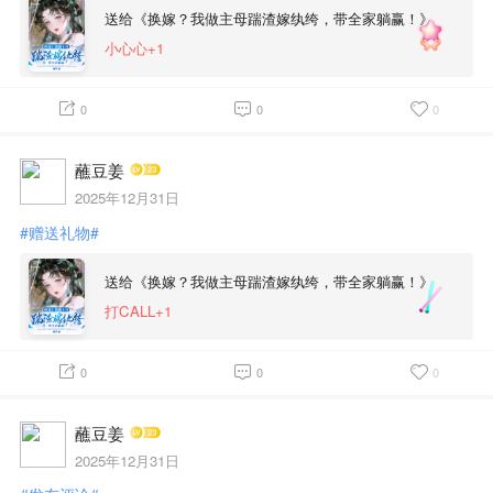
送给《换嫁？我做主母踹渣嫁纨绔，带全家躺赢！》
小心心+1
0
0
0
蘸豆姜
2025年12月31日
#赠送礼物#
送给《换嫁？我做主母踹渣嫁纨绔，带全家躺赢！》
打CALL+1
0
0
0
蘸豆姜
2025年12月31日