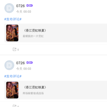
0726
今天 00:03
#发布评论#
《香江霓虹映夏》
最耀眼的一片霓虹
0
0726
今天 00:03
#发布评论#
《香江霓虹映夏》
商场橱窗做成战场
0