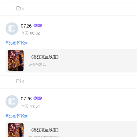
0
0726
今天 00:02
#发布评论#
《香江霓虹映夏》
屋外的寒风
0
0726
昨天 11:54
#发布评论#
《香江霓虹映夏》