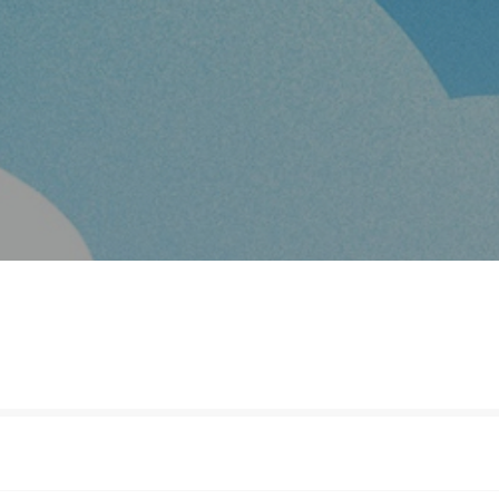
分类
排行
我的书架