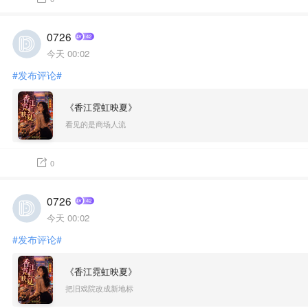
0726
今天 00:02
#发布评论#
《香江霓虹映夏》
看见的是商场人流
0
0726
今天 00:02
#发布评论#
《香江霓虹映夏》
把旧戏院改成新地标