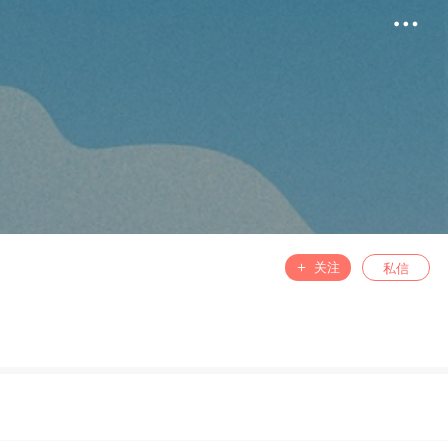
精选
书屋
关注
私信