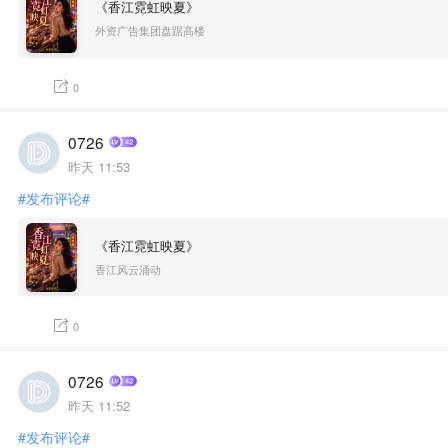
《香江霓虹映夏》
外资广告集团盘踞高楼
0
0726
昨天 11:53
#发布评论#
《香江霓虹映夏》
香江风云涌动
0
0726
昨天 11:52
#发布评论#