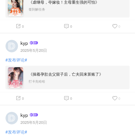
《虐继母，夺嫁妆！主母重生强的可怕》
签到解任务
0
0
0
kyp
2025年5月20日
#发布评论#
《揣着孕肚去父留子后，亡夫回来算账了》
打卡先哈哈
0
0
0
kyp
2025年5月20日
#发布评论#