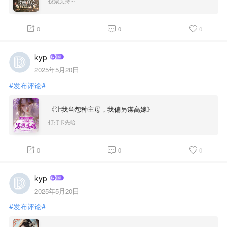
投票支持～
0
0
0
kyp
2025年5月20日
#发布评论#
《让我当怨种主母，我偏另谋高嫁》
打打卡先哈
0
0
0
kyp
2025年5月20日
#发布评论#