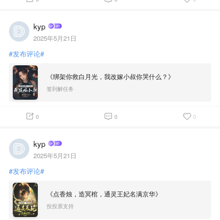
kyp
2025年5月21日
#发布评论#
《绑架你救白月光，我改嫁小叔你哭什么？》
签到解任务
0
0
0
kyp
2025年5月21日
#发布评论#
《点香烛，造冥棺，通灵王妃名满京华》
投投票支持