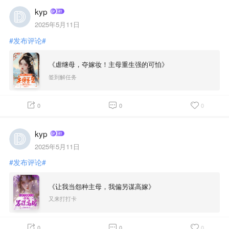
kyp
2025年5月11日
#发布评论#
《虐继母，夺嫁妆！主母重生强的可怕》
签到解任务
0
0
0
kyp
2025年5月11日
#发布评论#
《让我当怨种主母，我偏另谋高嫁》
又来打打卡
0
0
0