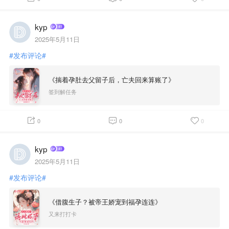
kyp
2025年5月11日
#发布评论#
《揣着孕肚去父留子后，亡夫回来算账了》
签到解任务
0
0
0
kyp
2025年5月11日
#发布评论#
《借腹生子？被帝王娇宠到福孕连连》
又来打打卡