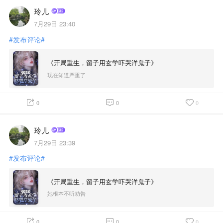
玲儿
7月29日 23:40
#发布评论#
《开局重生，留子用玄学吓哭洋鬼子》
现在知道严重了
0
0
0
玲儿
7月29日 23:39
#发布评论#
《开局重生，留子用玄学吓哭洋鬼子》
她根本不听劝告
0
0
0