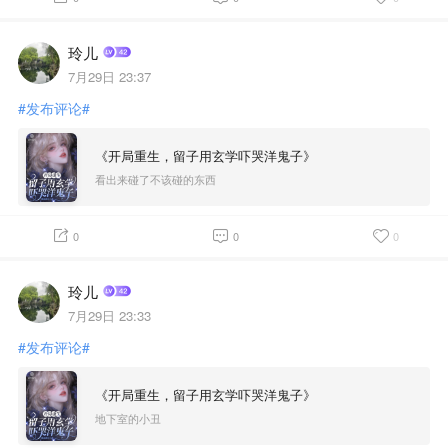
玲儿
7月29日 23:37
#发布评论#
《开局重生，留子用玄学吓哭洋鬼子》
看出来碰了不该碰的东西
0
0
0
玲儿
7月29日 23:33
#发布评论#
《开局重生，留子用玄学吓哭洋鬼子》
地下室的小丑