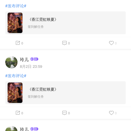
#发布评论#
《香江霓虹映夏》
签到解任务
0
0
0
玲儿
8月2日 23:59
#发布评论#
《香江霓虹映夏》
签到解任务
0
0
0
玲儿