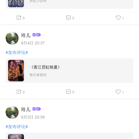
用实力证明
0
0
0
玲儿
8月4日 23:37
#发布评论#
《香江霓虹映夏》
每日来签到
0
0
0
玲儿
8月3日 23:59
#发布评论#