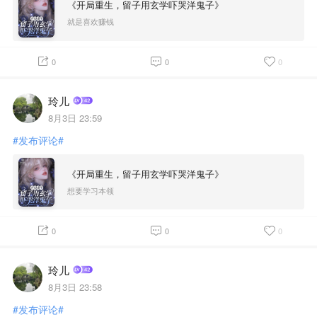
《开局重生，留子用玄学吓哭洋鬼子》
就是喜欢赚钱
0
0
0
玲儿
8月3日 23:59
#发布评论#
《开局重生，留子用玄学吓哭洋鬼子》
想要学习本领
0
0
0
玲儿
8月3日 23:58
#发布评论#