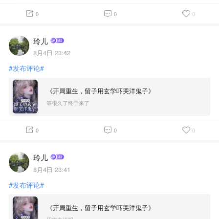
0
0
0
玲儿
8月4日 23:42
#发布评论#
《开局重生，留子用玄学吓哭洋鬼子》
等很久了终于来了
0
0
0
玲儿
8月4日 23:41
#发布评论#
《开局重生，留子用玄学吓哭洋鬼子》