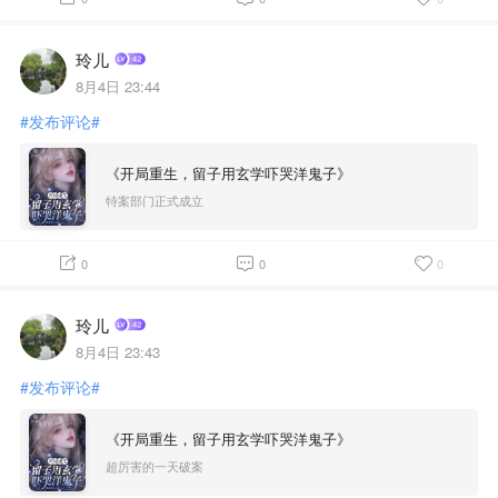
玲儿
8月4日 23:44
#发布评论#
《开局重生，留子用玄学吓哭洋鬼子》
特案部门正式成立
0
0
0
玲儿
8月4日 23:43
#发布评论#
《开局重生，留子用玄学吓哭洋鬼子》
超厉害的一天破案