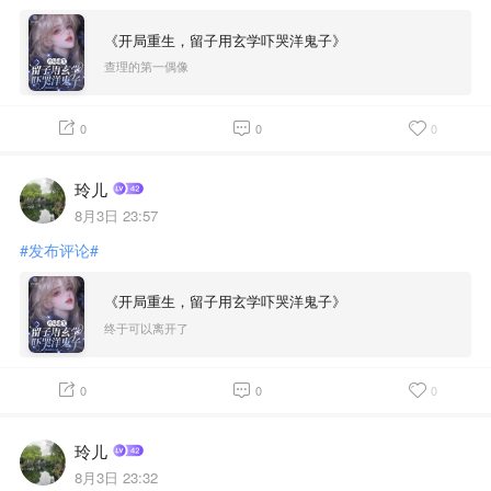
《开局重生，留子用玄学吓哭洋鬼子》
查理的第一偶像
0
0
0
玲儿
8月3日 23:57
#发布评论#
《开局重生，留子用玄学吓哭洋鬼子》
终于可以离开了
0
0
0
玲儿
8月3日 23:32